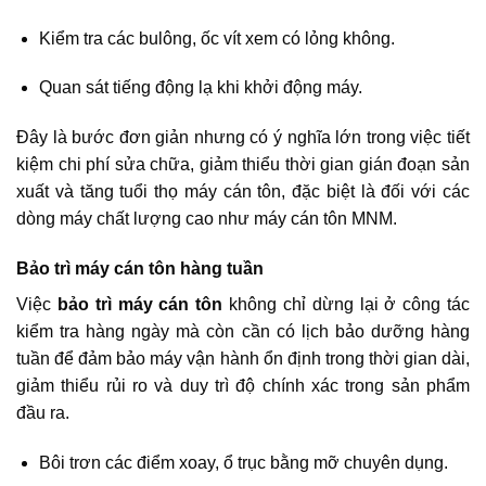
Kiểm tra các bulông, ốc vít xem có lỏng không.
Quan sát tiếng động lạ khi khởi động máy.
Đây là bước đơn giản nhưng có ý nghĩa lớn trong việc tiết
kiệm chi phí sửa chữa, giảm thiểu thời gian gián đoạn sản
xuất và tăng tuổi thọ máy cán tôn, đặc biệt là đối với các
dòng máy chất lượng cao như máy cán tôn MNM.
Bảo trì máy cán tôn hàng tuần
Việc
bảo trì máy cán tôn
không chỉ dừng lại ở công tác
kiểm tra hàng ngày mà còn cần có lịch bảo dưỡng hàng
tuần để đảm bảo máy vận hành ổn định trong thời gian dài,
giảm thiểu rủi ro và duy trì độ chính xác trong sản phẩm
đầu ra.
Bôi trơn các điểm xoay, ổ trục bằng mỡ chuyên dụng.