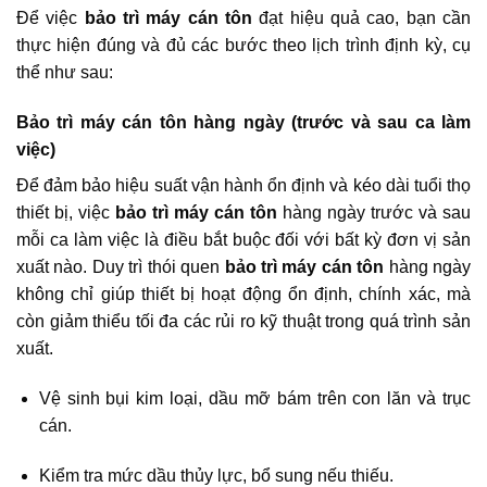
Để việc
bảo trì máy cán tôn
đạt hiệu quả cao, bạn cần
thực hiện đúng và đủ các bước theo lịch trình định kỳ, cụ
thể như sau:
Bảo trì máy cán tôn hàng ngày (trước và sau ca làm
việc)
Để đảm bảo hiệu suất vận hành ổn định và kéo dài tuổi thọ
thiết bị, việc
bảo trì máy cán tôn
hàng ngày trước và sau
mỗi ca làm việc là điều bắt buộc đối với bất kỳ đơn vị sản
xuất nào. Duy trì thói quen
bảo trì máy cán tôn
hàng ngày
không chỉ giúp thiết bị hoạt động ổn định, chính xác, mà
còn giảm thiểu tối đa các rủi ro kỹ thuật trong quá trình sản
xuất.
Vệ sinh bụi kim loại, dầu mỡ bám trên con lăn và trục
cán.
Kiểm tra mức dầu thủy lực, bổ sung nếu thiếu.