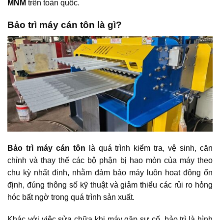
MNM
trên toàn quốc.
Bảo trì máy cán tôn là gì?
Bảo trì máy cán tôn
là quá trình kiểm tra, vệ sinh, căn
chỉnh và thay thế các bộ phận bị hao mòn của máy theo
chu kỳ nhất định, nhằm đảm bảo máy luôn hoạt động ổn
định, đúng thông số kỹ thuật và giảm thiểu các rủi ro hỏng
hóc bất ngờ trong quá trình sản xuất.
Khác với việc sửa chữa khi máy gặp sự cố, bảo trì là hình