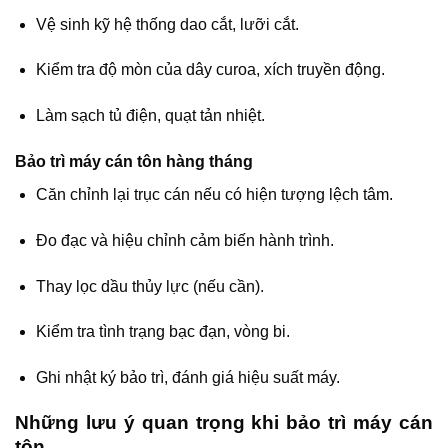
Vệ sinh kỹ hệ thống dao cắt, lưỡi cắt.
Kiểm tra độ mòn của dây curoa, xích truyền động.
Làm sạch tủ điện, quạt tản nhiệt.
Bảo trì máy cán tôn hàng tháng
Căn chỉnh lại trục cán nếu có hiện tượng lệch tâm.
Đo đạc và hiệu chỉnh cảm biến hành trình.
Thay lọc dầu thủy lực (nếu cần).
Kiểm tra tình trạng bạc đạn, vòng bi.
Ghi nhật ký bảo trì, đánh giá hiệu suất máy.
Những lưu ý quan trọng khi bảo trì máy cán
tôn