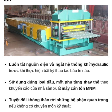
Luôn tắt nguồn điện và ngắt hệ thống khí/hydraulic
trước khi thực hiện bất kỳ thao tác bảo trì nào.
Sử dụng đúng loại dầu, mỡ, phụ tùng thay thế
theo
khuyến cáo của nhà sản xuất
máy cán tôn MNM
.
Tuyệt đối không tháo rời những bộ phận quan trọng
nếu không có chuyên môn kỹ thuật.