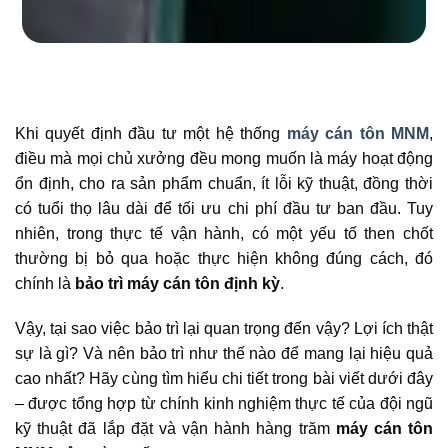
Khi quyết định đầu tư một hệ thống
máy cán tôn MNM
,
điều mà mọi chủ xưởng đều mong muốn là máy hoạt động
ổn định, cho ra sản phẩm chuẩn, ít lỗi kỹ thuật, đồng thời
có tuổi thọ lâu dài để tối ưu chi phí đầu tư ban đầu. Tuy
nhiên, trong thực tế vận hành, có một yếu tố then chốt
thường bị bỏ qua hoặc thực hiện không đúng cách, đó
chính là
bảo trì máy cán tôn định kỳ
.
Vậy, tại sao việc bảo trì lại quan trọng đến vậy? Lợi ích thật
sự là gì? Và nên bảo trì như thế nào để mang lại hiệu quả
cao nhất? Hãy cùng tìm hiểu chi tiết trong bài viết dưới đây
– được tổng hợp từ chính kinh nghiệm thực tế của đội ngũ
kỹ thuật đã lắp đặt và vận hành hàng trăm
máy cán tôn