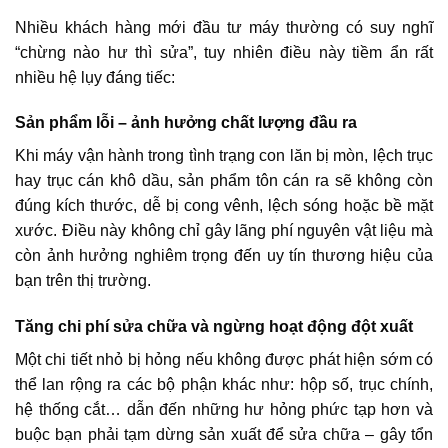
Nhiều khách hàng mới đầu tư máy thường có suy nghĩ
“chừng nào hư thì sửa”, tuy nhiên điều này tiềm ẩn rất
nhiều hệ lụy đáng tiếc:
Sản phẩm lỗi – ảnh hưởng chất lượng đầu ra
Khi máy vận hành trong tình trạng con lăn bị mòn, lệch trục
hay trục cán khô dầu, sản phẩm tôn cán ra sẽ không còn
đúng kích thước, dễ bị cong vênh, lệch sóng hoặc bề mặt
xước. Điều này không chỉ gây lãng phí nguyên vật liệu mà
còn ảnh hưởng nghiêm trọng đến uy tín thương hiệu của
bạn trên thị trường.
Tăng chi phí sửa chữa và ngừng hoạt động đột xuất
Một chi tiết nhỏ bị hỏng nếu không được phát hiện sớm có
thể lan rộng ra các bộ phận khác như: hộp số, trục chính,
hệ thống cắt… dẫn đến những hư hỏng phức tạp hơn và
buộc bạn phải tạm dừng sản xuất để sửa chữa – gây tổn