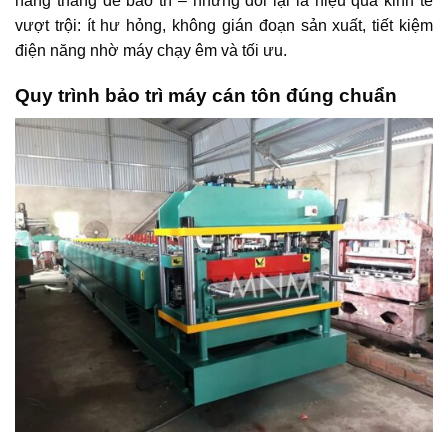
hàng tháng để bảo trì – nhưng đổi lại là hiệu quả kinh tế
vượt trội: ít hư hỏng, không gián đoạn sản xuất, tiết kiệm
điện năng nhờ máy chạy êm và tối ưu.
Quy trình bảo trì máy cán tôn đúng chuẩn