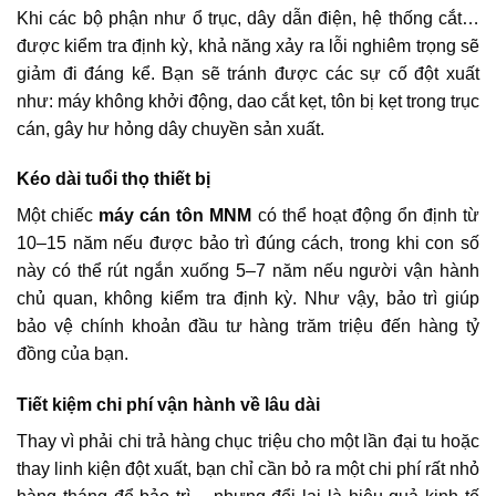
Khi các bộ phận như ổ trục, dây dẫn điện, hệ thống cắt…
được kiểm tra định kỳ, khả năng xảy ra lỗi nghiêm trọng sẽ
giảm đi đáng kể. Bạn sẽ tránh được các sự cố đột xuất
như: máy không khởi động, dao cắt kẹt, tôn bị kẹt trong trục
cán, gây hư hỏng dây chuyền sản xuất.
Kéo dài tuổi thọ thiết bị
Một chiếc
máy cán tôn MNM
có thể hoạt động ổn định từ
10–15 năm nếu được bảo trì đúng cách, trong khi con số
này có thể rút ngắn xuống 5–7 năm nếu người vận hành
chủ quan, không kiểm tra định kỳ. Như vậy, bảo trì giúp
bảo vệ chính khoản đầu tư hàng trăm triệu đến hàng tỷ
đồng của bạn.
Tiết kiệm chi phí vận hành về lâu dài
Thay vì phải chi trả hàng chục triệu cho một lần đại tu hoặc
thay linh kiện đột xuất, bạn chỉ cần bỏ ra một chi phí rất nhỏ