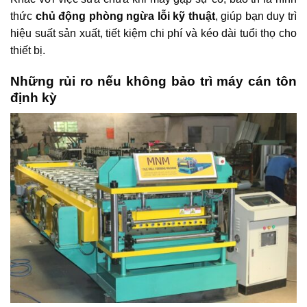
thức
chủ động phòng ngừa lỗi kỹ thuật
, giúp bạn duy trì
hiệu suất sản xuất, tiết kiệm chi phí và kéo dài tuổi thọ cho
thiết bị.
Những rủi ro nếu không bảo trì máy cán tôn
định kỳ