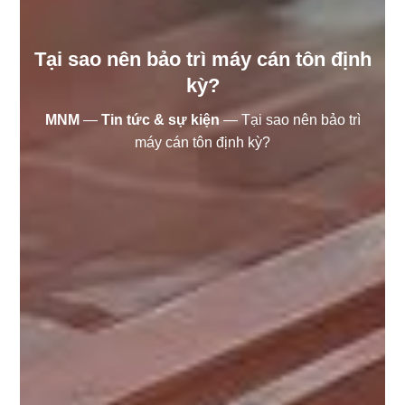
Tại sao nên bảo trì máy cán tôn định
kỳ?
MNM
—
Tin tức & sự kiện
—
Tại sao nên bảo trì
máy cán tôn định kỳ?