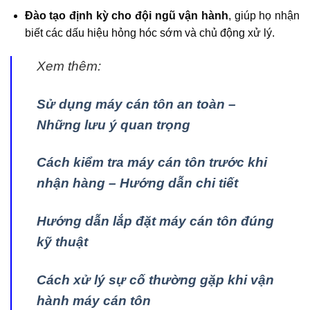
Đào tạo định kỳ cho đội ngũ vận hành
, giúp họ nhận
biết các dấu hiệu hỏng hóc sớm và chủ động xử lý.
Xem thêm:
Sử dụng máy cán tôn an toàn –
Những lưu ý quan trọng
Cách kiểm tra máy cán tôn trước khi
nhận hàng – Hướng dẫn chi tiết
Hướng dẫn lắp đặt máy cán tôn đúng
kỹ thuật
Cách xử lý sự cố thường gặp khi vận
hành máy cán tôn