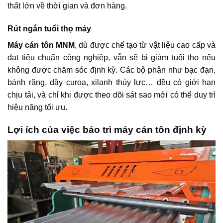
thất lớn về thời gian và đơn hàng.
Rút ngắn tuổi thọ máy
Máy cán tôn MNM
, dù được chế tạo từ vật liệu cao cấp và
đạt tiêu chuẩn công nghiệp, vẫn sẽ bị giảm tuổi thọ nếu
không được chăm sóc định kỳ. Các bộ phận như bạc đạn,
bánh răng, dây curoa, xilanh thủy lực… đều có giới hạn
chịu tải, và chỉ khi được theo dõi sát sao mới có thể duy trì
hiệu năng tối ưu.
Lợi ích của việc bảo trì máy cán tôn định kỳ