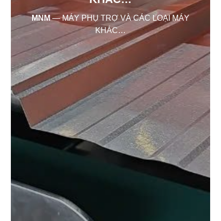
MNM
—
MÁY PHỤ TRỢ VÀ CÁC LOẠI MÁY
KHÁC…