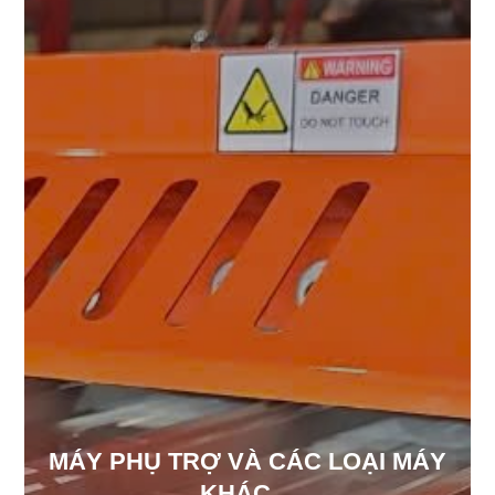
MÁY PHỤ TRỢ VÀ CÁC LOẠI MÁY
KHÁC…