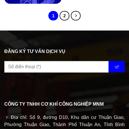
1
2
ĐĂNG KÝ TƯ VẤN DỊCH VỤ
CÔNG TY TNHH CƠ KHÍ CÔNG NGHIỆP MNM
Địa chỉ: Số 9, đường D10, Khu dân cư Thuận Giao,
Phường Thuận Giao, Thành Phố Thuận An, Tỉnh Bình