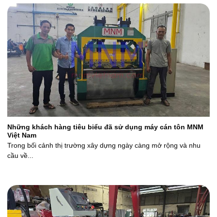
Những khách hàng tiêu biểu đã sử dụng máy cán tôn MNM
Việt Nam
Trong bối cảnh thị trường xây dựng ngày càng mở rộng và nhu
cầu về...