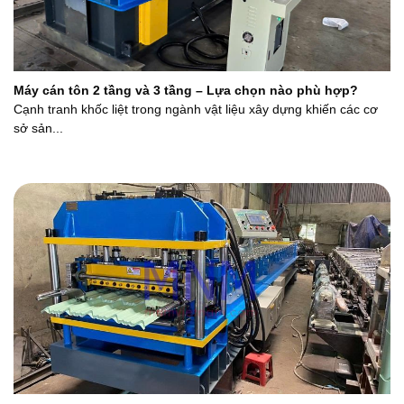
Máy cán tôn 2 tầng và 3 tầng – Lựa chọn nào phù hợp?
Cạnh tranh khốc liệt trong ngành vật liệu xây dựng khiến các cơ
sở sản...