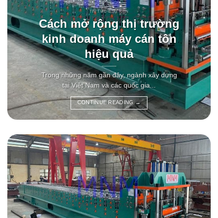
TIN TỨC & SỰ KIỆN
Cách mở rộng thị trường
kinh doanh máy cán tôn
hiệu quả
Trong những năm gần đây, ngành xây dựng
tại Việt Nam và các quốc gia...
CONTINUE READING
→