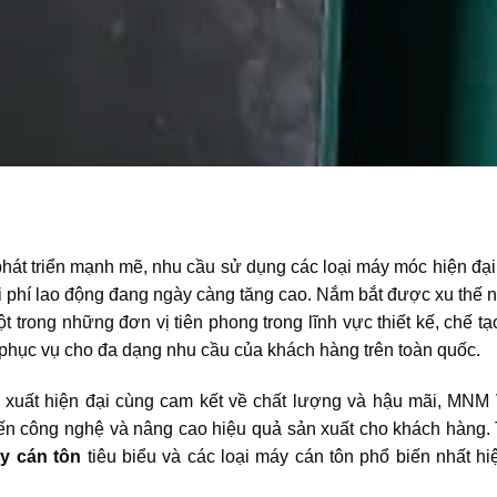
hát triển mạnh mẽ, nhu cầu sử dụng các loại máy móc hiện đạ
 chi phí lao động đang ngày càng tăng cao. Nắm bắt được xu thế 
t trong những đơn vị tiên phong trong lĩnh vực thiết kế, chế t
 phục vụ cho đa dạng nhu cầu của khách hàng trên toàn quốc.
n xuất hiện đại cùng cam kết về chất lượng và hậu mãi, MNM
ến công nghệ và nâng cao hiệu quả sản xuất cho khách hàng. 
y cán tôn
tiêu biểu và các loại máy cán tôn phổ biến nhất hiệ