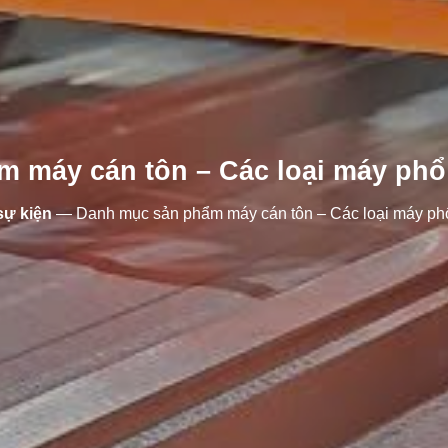
 máy cán tôn – Các loại máy phổ 
sự kiện
—
Danh mục sản phẩm máy cán tôn – Các loại máy phổ