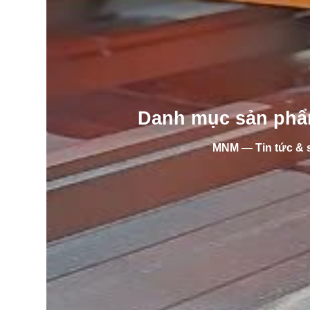
Danh mục sản phẩm
MNM
—
Tin tức & 