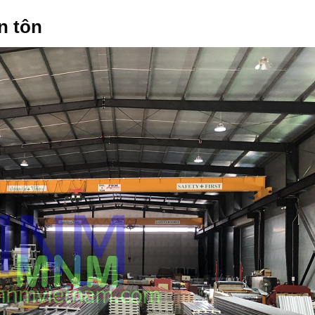
n tôn