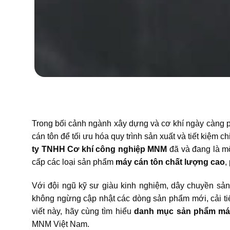
Trong bối cảnh ngành xây dựng và cơ khí ngày càng p
cán tôn để tối ưu hóa quy trình sản xuất và tiết kiệm
ty TNHH Cơ khí công nghiệp MNM
đã và đang là mộ
cấp các loại sản phẩm
máy cán tôn chất lượng cao
,
Với đội ngũ kỹ sư giàu kinh nghiệm, dây chuyền sả
không ngừng cập nhật các dòng sản phẩm mới, cải ti
viết này, hãy cùng tìm hiểu
danh mục sản phẩm má
MNM Việt Nam.