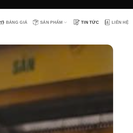
BẢNG GIÁ
SẢN PHẨM
TIN TỨC
LIÊN HỆ