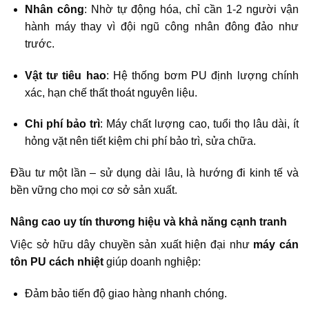
Nhân công
: Nhờ tự động hóa, chỉ cần 1-2 người vận
hành máy thay vì đội ngũ công nhân đông đảo như
trước.
Vật tư tiêu hao
: Hệ thống bơm PU định lượng chính
xác, hạn chế thất thoát nguyên liệu.
Chi phí bảo trì
: Máy chất lượng cao, tuổi thọ lâu dài, ít
hỏng vặt nên tiết kiệm chi phí bảo trì, sửa chữa.
Đầu tư một lần – sử dụng dài lâu, là hướng đi kinh tế và
bền vững cho mọi cơ sở sản xuất.
Nâng cao uy tín thương hiệu và khả năng cạnh tranh
Việc sở hữu dây chuyền sản xuất hiện đại như
máy cán
tôn PU cách nhiệt
giúp doanh nghiệp:
Đảm bảo tiến độ giao hàng nhanh chóng.