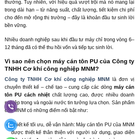
thường. Tuy nhiên, với hiệu quả vượt trội mà nó mang lại
trong dài hạn – từ năng suất, chất lượng, tiết kiệm chi phí
cho đến mở rộng thị trường – đây là khoản đầu tư sinh lời
bền vững.
Nhiều doanh nghiệp sau khi đầu tư máy chỉ trong vòng 6–
12 tháng đã có thể thu hồi vốn và tiếp tục sinh lời.
Vì sao nên chọn máy cán tôn PU của Công ty
TNHH Cơ khí công nghiệp MNM?
Công ty TNHH Cơ khí công nghiệp MNM
là đơn vị
chuyên thiết kế – chế tạo – cung cấp các dòng
máy cán
tôn PU cách nhiệt
chất lượng cao, được nhiều doanh
nghiệp trong và ngoài nước tin tưởng lựa chọn. Sản phẩm
của MNM có những điểm nổi bật như:
Thiết kế tối ưu, dễ vận hành: Máy cán tôn PU của MNM
được thiết kế thân thiện với người sử dụng, giao diện