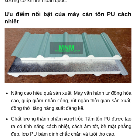
xưởng cơ khí trên toàn quốc.
Ưu điểm nổi bật của máy cán tôn PU cách
nhiệt
Nâng cao hiệu quả sản xuất: Máy vận hành tự động hóa
cao, giúp giảm nhân công, rút ngắn thời gian sản xuất,
đồng thời tăng năng suất đáng kể.
Chất lượng thành phẩm vượt trội: Tấm tôn PU được tạo
ra có tính năng cách nhiệt, cách âm tốt, bề mặt phẳng
đẹp, lớp PU bám dính chắc chắn và tuổi thọ cao.