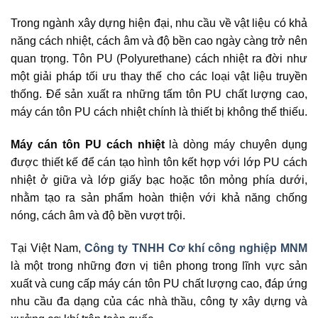
Trong ngành xây dựng hiện đại, nhu cầu về vật liệu có khả
năng cách nhiệt, cách âm và độ bền cao ngày càng trở nên
quan trọng. Tôn PU (Polyurethane) cách nhiệt ra đời như
một giải pháp tối ưu thay thế cho các loại vật liệu truyền
thống. Để sản xuất ra những tấm tôn PU chất lượng cao,
máy cán tôn PU cách nhiệt chính là thiết bị không thể thiếu.
Máy cán tôn PU cách nhiệt
là dòng máy chuyên dụng
được thiết kế để cán tạo hình tôn kết hợp với lớp PU cách
nhiệt ở giữa và lớp giấy bạc hoặc tôn mỏng phía dưới,
nhằm tạo ra sản phẩm hoàn thiện với khả năng chống
nóng, cách âm và độ bền vượt trội.
Tại Việt Nam,
Công ty TNHH Cơ khí công nghiệp MNM
là một trong những đơn vị tiên phong trong lĩnh vực sản
xuất và cung cấp máy cán tôn PU chất lượng cao, đáp ứng
nhu cầu đa dạng của các nhà thầu, công ty xây dựng và