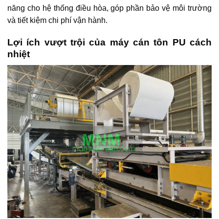
năng cho hệ thống điều hòa, góp phần bảo vệ môi trường
và tiết kiệm chi phí vận hành.
Lợi ích vượt trội của máy cán tôn PU cách
nhiệt