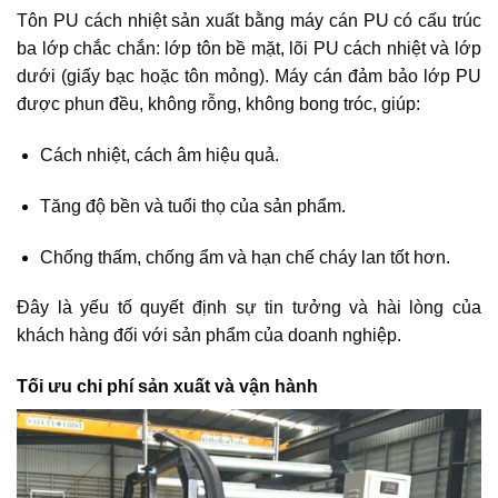
Tôn PU cách nhiệt sản xuất bằng máy cán PU có cấu trúc
ba lớp chắc chắn: lớp tôn bề mặt, lõi PU cách nhiệt và lớp
dưới (giấy bạc hoặc tôn mỏng). Máy cán đảm bảo lớp PU
được phun đều, không rỗng, không bong tróc, giúp:
Cách nhiệt, cách âm hiệu quả.
Tăng độ bền và tuổi thọ của sản phẩm.
Chống thấm, chống ẩm và hạn chế cháy lan tốt hơn.
Đây là yếu tố quyết định sự tin tưởng và hài lòng của
khách hàng đối với sản phẩm của doanh nghiệp.
Tối ưu chi phí sản xuất và vận hành