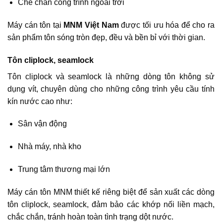
Che chắn công trình ngoài trời
Máy cán tôn tại
MNM Việt Nam
được tối ưu hóa để cho ra
sản phẩm tôn sóng tròn đẹp, đều và bền bỉ với thời gian.
Tôn cliplock, seamlock
Tôn cliplock và seamlock là những dòng tôn không sử
dụng vít, chuyên dùng cho những công trình yêu cầu tính
kín nước cao như:
Sân vận động
Nhà máy, nhà kho
Trung tâm thương mại lớn
Máy cán tôn MNM thiết kế riêng biệt để sản xuất các dòng
tôn cliplock, seamlock, đảm bảo các khớp nối liền mạch,
chắc chắn, tránh hoàn toàn tình trạng dột nước.