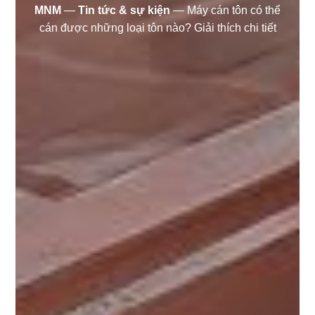
MNM
—
Tin tức & sự kiện
—
Máy cán tôn có thể
cán được những loại tôn nào? Giải thích chi tiết