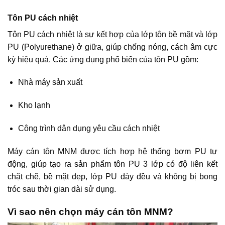
Tôn PU cách nhiệt
Tôn PU cách nhiệt là sự kết hợp của lớp tôn bề mặt và lớp
PU (Polyurethane) ở giữa, giúp chống nóng, cách âm cực
kỳ hiệu quả. Các ứng dụng phổ biến của tôn PU gồm:
Nhà máy sản xuất
Kho lạnh
Công trình dân dụng yêu cầu cách nhiệt
Máy cán tôn MNM được tích hợp hệ thống bơm PU tự
động, giúp tạo ra sản phẩm tôn PU 3 lớp có độ liên kết
chặt chẽ, bề mặt đẹp, lớp PU dày đều và không bị bong
tróc sau thời gian dài sử dụng.
Vì sao nên chọn máy cán tôn MNM?