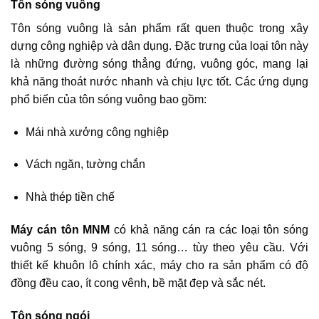
Tôn sóng vuông
Tôn sóng vuông là sản phẩm rất quen thuộc trong xây
dựng công nghiệp và dân dụng. Đặc trưng của loại tôn này
là những đường sóng thẳng đứng, vuông góc, mang lại
khả năng thoát nước nhanh và chịu lực tốt. Các ứng dụng
phổ biến của tôn sóng vuông bao gồm:
Mái nhà xưởng công nghiệp
Vách ngăn, tường chắn
Nhà thép tiền chế
Máy cán tôn MNM
có khả năng cán ra các loại tôn sóng
vuông 5 sóng, 9 sóng, 11 sóng… tùy theo yêu cầu. Với
thiết kế khuôn lô chính xác, máy cho ra sản phẩm có độ
đồng đều cao, ít cong vênh, bề mặt đẹp và sắc nét.
Tôn sóng ngói