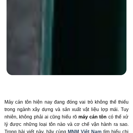
Máy cán tôn hiện nay đang đóng vai trò không thể thiếu
trong ngành xây dựng và sản xuất vật liệu lợp mái. Tuy
nhiên, không phải ai cũng hiểu rõ
máy cán tôn
có thể xử
lý được những loại tôn nào và cơ chế vận hành ra sao.
Trong bài viết này, hãy cùng
MNM Việt Nam
tìm hiểu chi