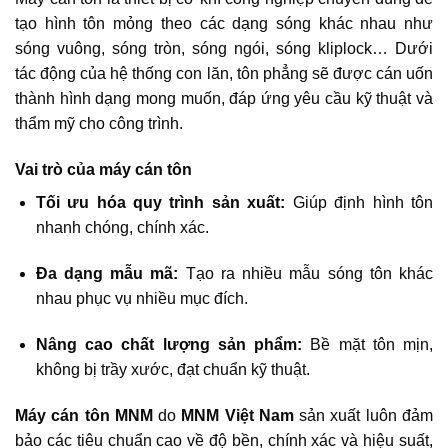
tạo hình tôn mỏng theo các dạng sóng khác nhau như
sóng vuông, sóng tròn, sóng ngói, sóng kliplock… Dưới
tác động của hệ thống con lăn, tôn phẳng sẽ được cán uốn
thành hình dạng mong muốn, đáp ứng yêu cầu kỹ thuật và
thẩm mỹ cho công trình.
Vai trò của máy cán tôn
Tối ưu hóa quy trình sản xuất:
Giúp định hình tôn
nhanh chóng, chính xác.
Đa dạng mẫu mã:
Tạo ra nhiều mẫu sóng tôn khác
nhau phục vụ nhiều mục đích.
Nâng cao chất lượng sản phẩm:
Bề mặt tôn mịn,
không bị trầy xước, đạt chuẩn kỹ thuật.
Máy cán tôn MNM
do
MNM Việt Nam
sản xuất luôn đảm
bảo các tiêu chuẩn cao về độ bền, chính xác và hiệu suất,