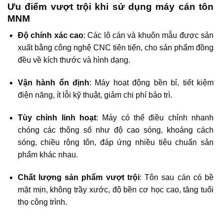
Ưu điểm vượt trội khi sử dụng máy cán tôn
MNM
Độ chính xác cao
: Các lô cán và khuôn mẫu được sản
xuất bằng công nghệ CNC tiên tiến, cho sản phẩm đồng
đều về kích thước và hình dạng.
Vận hành ổn định
: Máy hoạt động bền bỉ, tiết kiệm
điện năng, ít lỗi kỹ thuật, giảm chi phí bảo trì.
Tùy chỉnh linh hoạt
: Máy có thể điều chỉnh nhanh
chóng các thông số như độ cao sóng, khoảng cách
sóng, chiều rộng tôn, đáp ứng nhiều tiêu chuẩn sản
phẩm khác nhau.
Chất lượng sản phẩm vượt trội
: Tôn sau cán có bề
mặt mịn, không trầy xước, độ bền cơ học cao, tăng tuổi
thọ công trình.