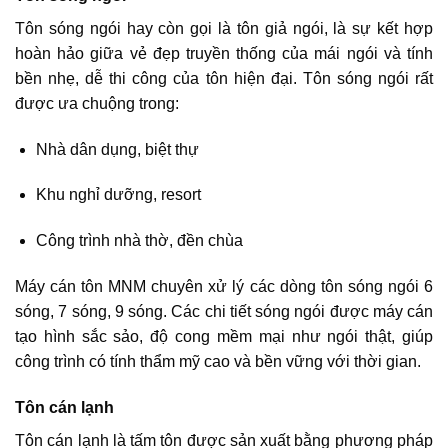
Tôn sóng ngói hay còn gọi là tôn giả ngói, là sự kết hợp
hoàn hảo giữa vẻ đẹp truyền thống của mái ngói và tính
bền nhẹ, dễ thi công của tôn hiện đại. Tôn sóng ngói rất
được ưa chuộng trong:
Nhà dân dụng, biệt thự
Khu nghỉ dưỡng, resort
Công trình nhà thờ, đền chùa
Máy cán tôn MNM chuyên xử lý các dòng tôn sóng ngói 6
sóng, 7 sóng, 9 sóng. Các chi tiết sóng ngói được máy cán
tạo hình sắc sảo, độ cong mềm mại như ngói thật, giúp
công trình có tính thẩm mỹ cao và bền vững với thời gian.
Tôn cán lạnh
Tôn cán lạnh là tấm tôn được sản xuất bằng phương pháp