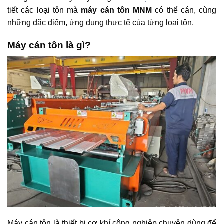
tiết các loại tôn mà
máy cán tôn MNM
có thể cán, cùng
những đặc điểm, ứng dụng thực tế của từng loại tôn.
Máy cán tôn là gì?
Máy cán tôn là thiết bị cơ khí công nghiệp chuyên dùng để