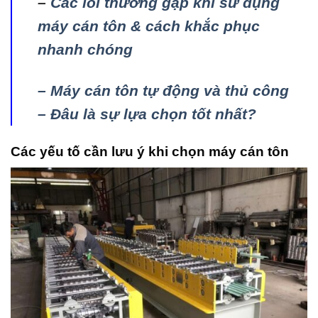
–
Các lỗi thường gặp khi sử dụng
máy cán tôn & cách khắc phục
nhanh chóng
– Máy cán tôn tự động và thủ công
– Đâu là sự lựa chọn tốt nhất?
Các yếu tố cần lưu ý khi chọn máy cán tôn