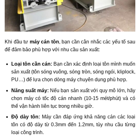
Khi đầu tư
máy cán tôn
, bạn cần cân nhắc các yếu tố sau
để đảm bảo phù hợp với nhu cầu sản xuất:
Loại tôn cần cán:
Bạn cần xác định loại tôn mình muốn
sản xuất (tôn sóng vuông, sóng tròn, sóng ngói, kliplock,
PU…) để lựa chọn dòng máy chuyên dụng phù hợp.
Năng suất máy:
Nếu bạn sản xuất với quy mô lớn, hãy
chọn máy có tốc độ cán nhanh (10-15 mét/phút) và có
thể vận hành liên tục trong nhiều giờ.
Độ dày tôn:
Máy cần đáp ứng khả năng cán các loại
tôn có độ dày từ 0.3mm đến 1.2mm, tùy nhu cầu từng
loại công trình.