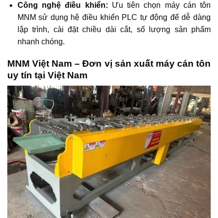
Công nghệ điều khiển:
Ưu tiên chọn máy cán tôn
MNM sử dụng hệ điều khiển PLC tự động để dễ dàng
lập trình, cài đặt chiều dài cắt, số lượng sản phẩm
nhanh chóng.
MNM Việt Nam – Đơn vị sản xuất máy cán tôn
uy tín tại Việt Nam