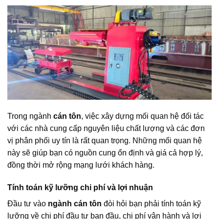
Trong ngành
cán tôn
, việc xây dựng mối quan hệ đối tác
với các nhà cung cấp nguyên liệu chất lượng và các đơn
vị phân phối uy tín là rất quan trọng. Những mối quan hệ
này sẽ giúp bạn có nguồn cung ổn định và giá cả hợp lý,
đồng thời mở rộng mạng lưới khách hàng.
Tính toán kỹ lưỡng chi phí và lợi nhuận
Đầu tư vào
ngành cán tôn
đòi hỏi bạn phải tính toán kỹ
lưỡng về chi phí đầu tư ban đầu, chi phí vận hành và lợi