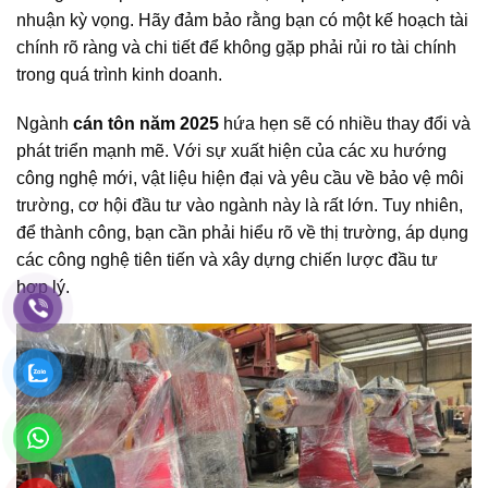
nhuận kỳ vọng. Hãy đảm bảo rằng bạn có một kế hoạch tài
chính rõ ràng và chi tiết để không gặp phải rủi ro tài chính
trong quá trình kinh doanh.
Ngành
cán tôn năm 2025
hứa hẹn sẽ có nhiều thay đổi và
phát triển mạnh mẽ. Với sự xuất hiện của các xu hướng
công nghệ mới, vật liệu hiện đại và yêu cầu về bảo vệ môi
trường, cơ hội đầu tư vào ngành này là rất lớn. Tuy nhiên,
để thành công, bạn cần phải hiểu rõ về thị trường, áp dụng
các công nghệ tiên tiến và xây dựng chiến lược đầu tư
hợp lý.