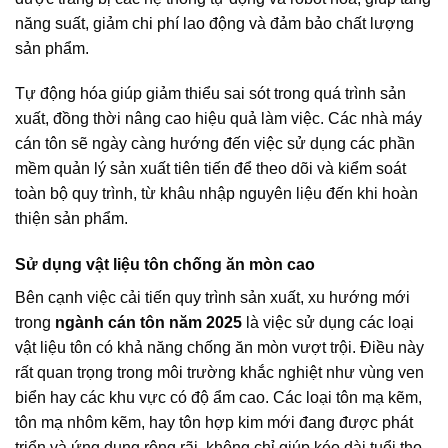
năng suất, giảm chi phí lao động và đảm bảo chất lượng
sản phẩm.
Tự động hóa giúp giảm thiểu sai sót trong quá trình sản
xuất, đồng thời nâng cao hiệu quả làm việc. Các nhà máy
cán tôn sẽ ngày càng hướng đến việc sử dụng các phần
mềm quản lý sản xuất tiên tiến để theo dõi và kiểm soát
toàn bộ quy trình, từ khâu nhập nguyên liệu đến khi hoàn
thiện sản phẩm.
Sử dụng vật liệu tôn chống ăn mòn cao
Bên cạnh việc cải tiến quy trình sản xuất, xu hướng mới
trong
ngành cán tôn năm 2025
là việc sử dụng các loại
vật liệu tôn có khả năng chống ăn mòn vượt trội. Điều này
rất quan trọng trong môi trường khắc nghiệt như vùng ven
biển hay các khu vực có độ ẩm cao. Các loại tôn mạ kẽm,
tôn mạ nhôm kẽm, hay tôn hợp kim mới đang được phát
triển và ứng dụng rộng rãi, không chỉ giúp kéo dài tuổi thọ